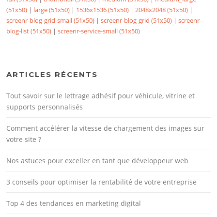
(51x50)
|
large (51x50)
|
1536x1536 (51x50)
|
2048x2048 (51x50)
|
screenr-blog-grid-small (51x50)
|
screenr-blog-grid (51x50)
|
screenr-
blog-list (51x50)
|
screenr-service-small (51x50)
ARTICLES RÉCENTS
Tout savoir sur le lettrage adhésif pour véhicule, vitrine et
supports personnalisés
Comment accélérer la vitesse de chargement des images sur
votre site ?
Nos astuces pour exceller en tant que développeur web
3 conseils pour optimiser la rentabilité de votre entreprise
Top 4 des tendances en marketing digital