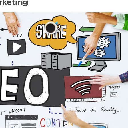
keting